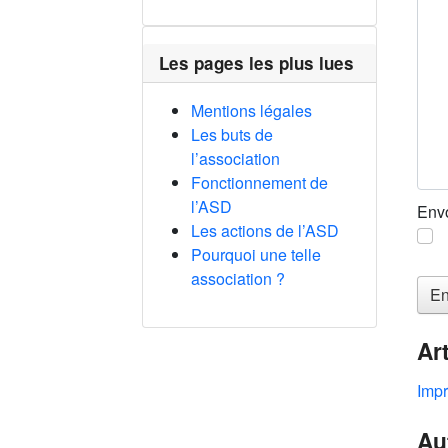
Les pages les plus lues
Mentions légales
Les buts de
l’association
Fonctionnement de
l’ASD
Envo
Les actions de l’ASD
Pourquoi une telle
Sys
association ?
En
Ar
Impr
Au