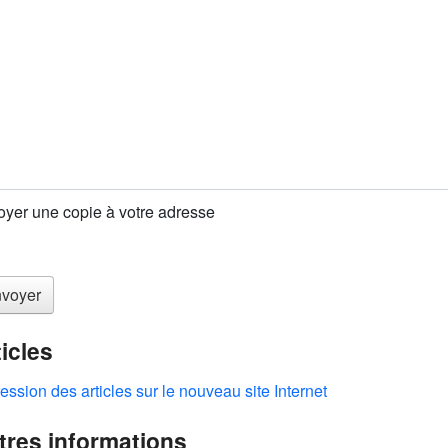
yer une copie à votre adresse
tème Captcha
*
voyer
ticles
ession des articles sur le nouveau site Internet
tres informations