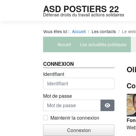
ASD POSTIERS 22
Défense droits du travail actions solidaires
Vous êtes ici :
Accueil
Les contacts
Le web
Accueil
Les actualités publiques
CONNEXION
Ol
Identifiant
Co
Mot de passe
Afficher le m
Maintenir la connexion
Fon
Web
Connexion