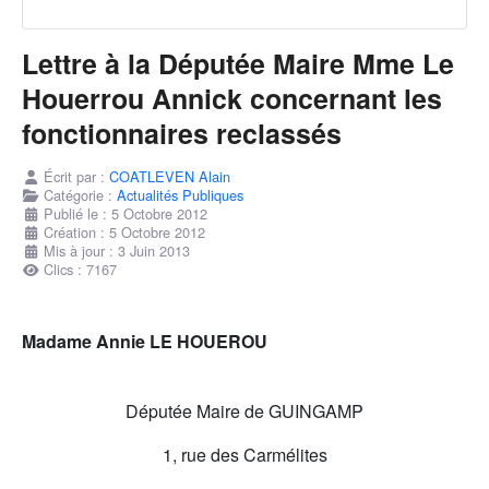
Lettre à la Députée Maire Mme Le
Houerrou Annick concernant les
fonctionnaires reclassés
Écrit par :
COATLEVEN Alain
Catégorie :
Actualités Publiques
Publié le : 5 Octobre 2012
Création : 5 Octobre 2012
Mis à jour : 3 Juin 2013
Clics : 7167
Madame Annie LE HOUEROU
Députée Maire de GUINGAMP
1, rue des Carmélites