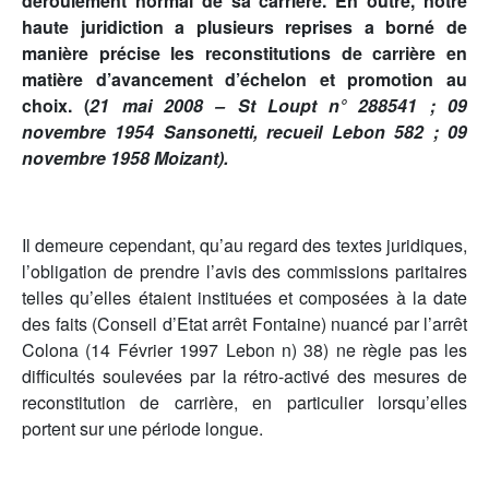
déroulement normal de sa carrière. En outre, notre
haute juridiction a plusieurs reprises a borné de
manière précise les reconstitutions de carrière en
matière d’avancement d’échelon et promotion au
choix. (
21 mai 2008 – St Loupt n° 288541 ; 09
novembre 1954 Sansonetti, recueil Lebon 582 ; 09
novembre 1958 Moizant).
Il demeure cependant, qu’au regard des textes juridiques,
l’obligation de prendre l’avis des commissions paritaires
telles qu’elles étaient instituées et composées à la date
des faits (Conseil d’Etat arrêt Fontaine) nuancé par l’arrêt
Colona (14 Février 1997 Lebon n) 38) ne règle pas les
difficultés soulevées par la rétro-activé des mesures de
reconstitution de carrière, en particulier lorsqu’elles
portent sur une période longue.