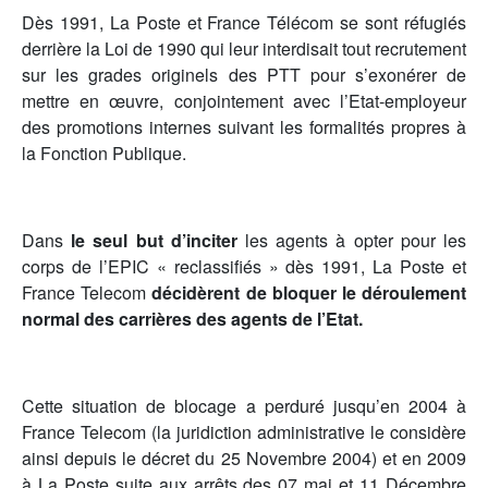
Dès 1991, La Poste et France Télécom se sont réfugiés
derrière la Loi de 1990 qui leur interdisait tout recrutement
sur les grades originels des PTT pour s’exonérer de
mettre en œuvre, conjointement avec l’Etat-employeur
des promotions internes suivant les formalités propres à
la Fonction Publique.
Dans
le seul but d’inciter
les agents à opter pour les
corps de l’EPIC « reclassifiés » dès 1991, La Poste et
France Telecom
décidèrent de bloquer le déroulement
normal des carrières des agents de l’Etat.
Cette situation de blocage a perduré jusqu’en 2004 à
France Telecom (la juridiction administrative le considère
ainsi depuis le décret du 25 Novembre 2004) et en 2009
à La Poste suite aux arrêts des 07 mai et 11 Décembre