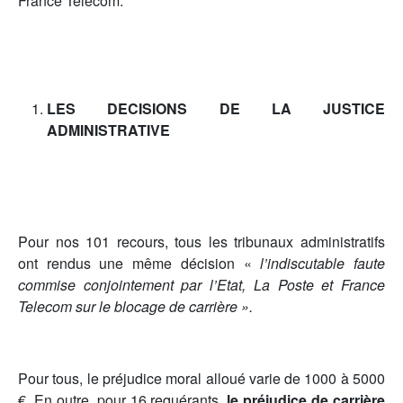
France Telecom.
LES DECISIONS DE LA JUSTICE
ADMINISTRATIVE
Pour nos 101 recours, tous les tribunaux administratifs
ont rendus une même décision «
l’indiscutable faute
commise conjointement par l’Etat, La Poste et France
Telecom sur le blocage de carrière ».
Pour tous, le préjudice moral alloué varie de 1000 à 5000
€. En outre, pour 16 requérants,
le préjudice de carrière